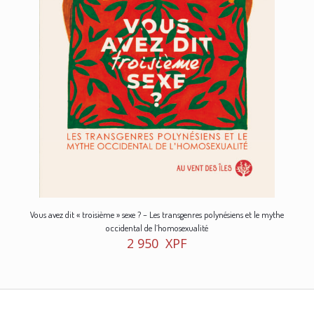
Vous avez dit « troisième » sexe ? – Les transgenres polynésiens et le mythe
occidental de l’homosexualité
2 950
XPF