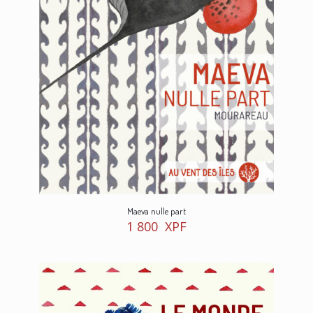
Maeva nulle part
1 800
XPF