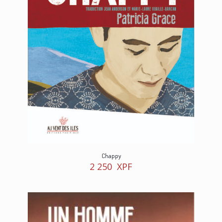
Chappy
2 250
XPF