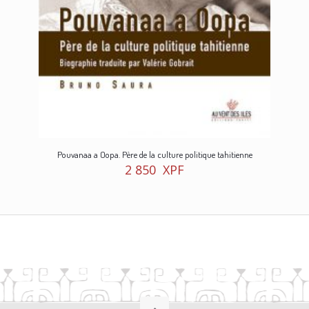
Pouvanaa a Oopa. Père de la culture politique tahitienne
2 850
XPF