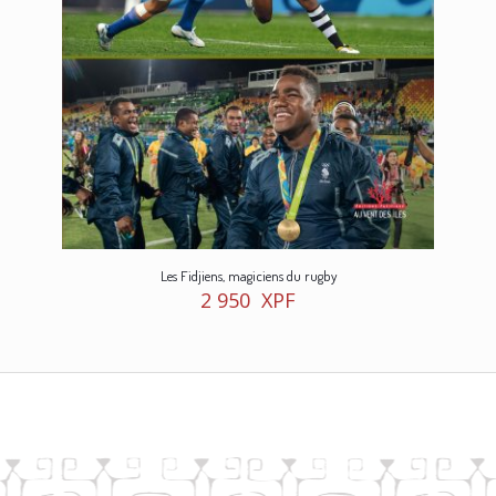
Les Fidjiens, magiciens du rugby
2 950
XPF