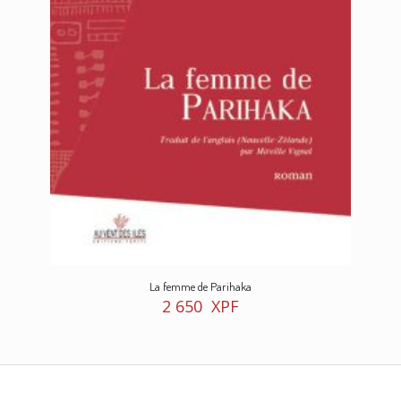
La femme de Parihaka
2 650
XPF