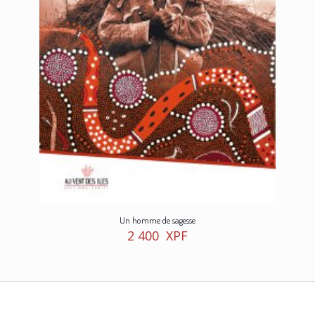
Un homme de sagesse
2 400
XPF