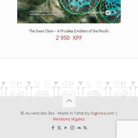
The Giant Clam – A Priceless Emblem of the Pacific
2 950
XPF
© Au vent des îles - Made in Tahiti by
Digicrea.com
|
Mentions légales