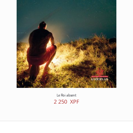
Le Roi absent
2 250
XPF