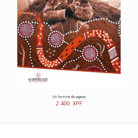
Un homme de sagesse
2 400
XPF