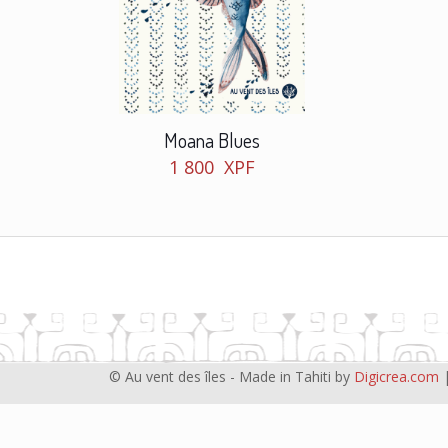
Moana Blues
1 800
XPF
© Au vent des îles - Made in Tahiti by
Digicrea.com