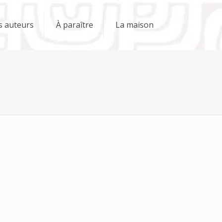
s auteurs
À paraître
La maison