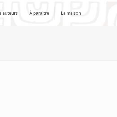
s auteurs
À paraître
La maison