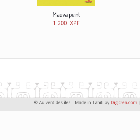
Maeva peint
1 200
XPF
© Au vent des îles - Made in Tahiti by
Digicrea.com