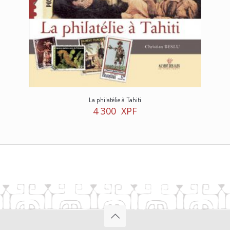
La philatélie à Tahiti
4 300
XPF