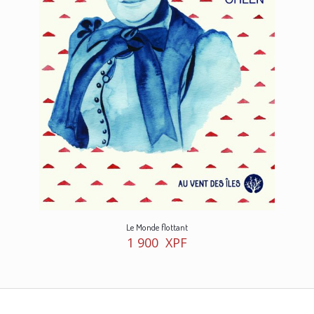
Le Monde flottant
1 900
XPF