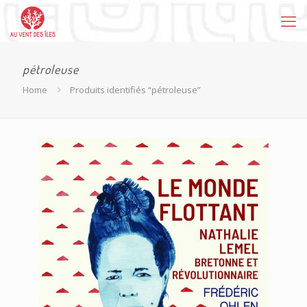
pétroleuse
Home
Produits identifiés “pétroleuse”