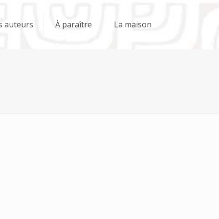
s auteurs
À paraître
La maison