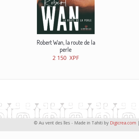
Robert Wan, la route de la
perle
2 150
XPF
© Au vent des îles - Made in Tahiti by
Digicrea.com