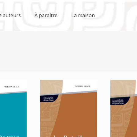
s auteurs
À paraître
La maison