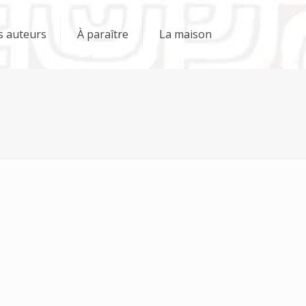
s auteurs
À paraître
La maison