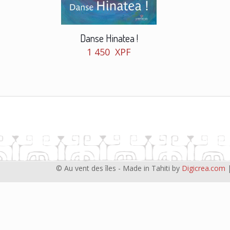
Danse Hinatea !
1 450
XPF
© Au vent des îles - Made in Tahiti by
Digicrea.com