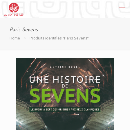
Paris Sevens
Home
Produits identifiés “Paris Sevens”