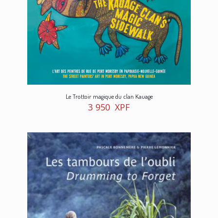
Le Trottoir magique du clan Kauage
3 950
XPF