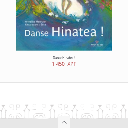
Danse Hinatea !
1 450
XPF