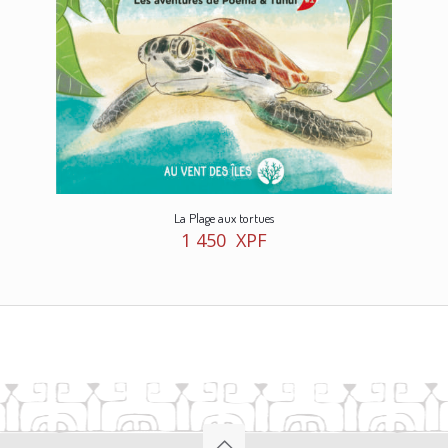
La Plage aux tortues
1 450
XPF