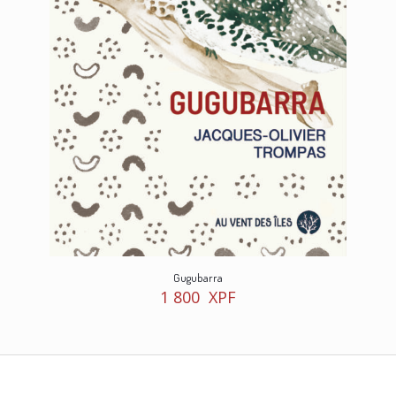
Gugubarra
1 800
XPF