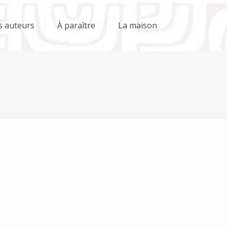
s auteurs
À paraître
La maison