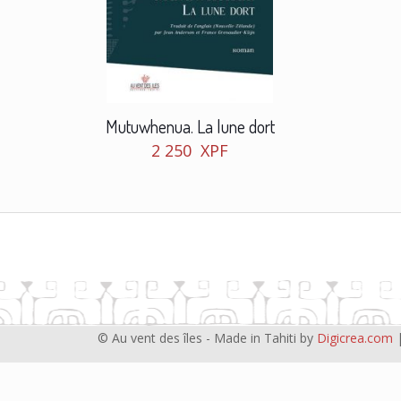
Mutuwhenua. La lune dort
2 250
XPF
© Au vent des îles - Made in Tahiti by
Digicrea.com