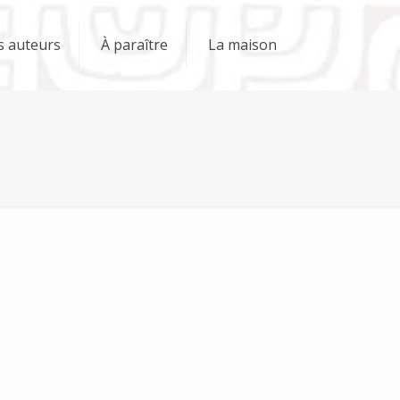
s auteurs
À paraître
La maison