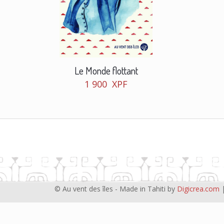
Le Monde flottant
1 900
XPF
© Au vent des îles - Made in Tahiti by
Digicrea.com