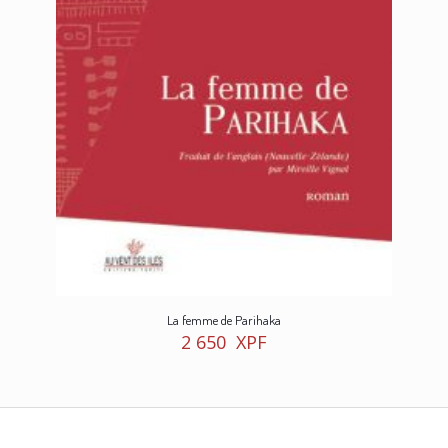
La femme de Parihaka
2 650
XPF