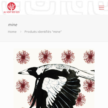
mine
Home
Produits identifiés “mine”