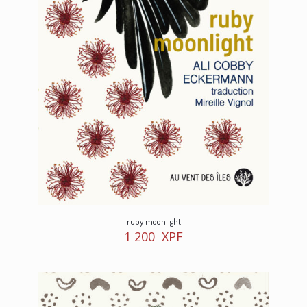
ruby moonlight
1 200
XPF