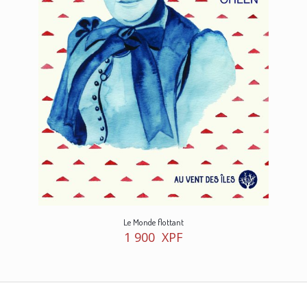
Le Monde flottant
1 900
XPF