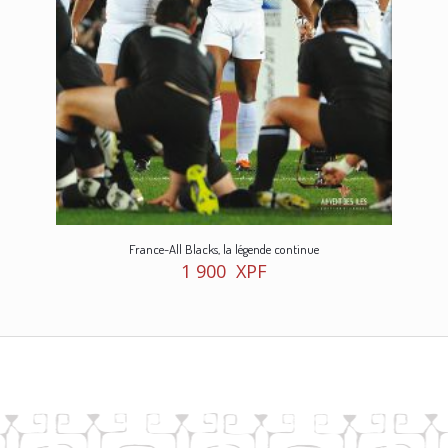
France-All Blacks, la légende continue
1 900
XPF