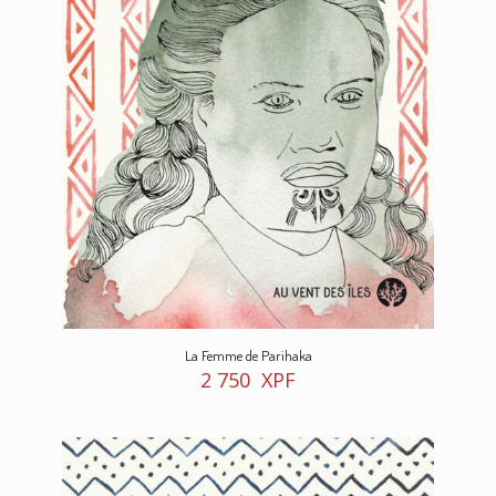
La Femme de Parihaka
2 750
XPF