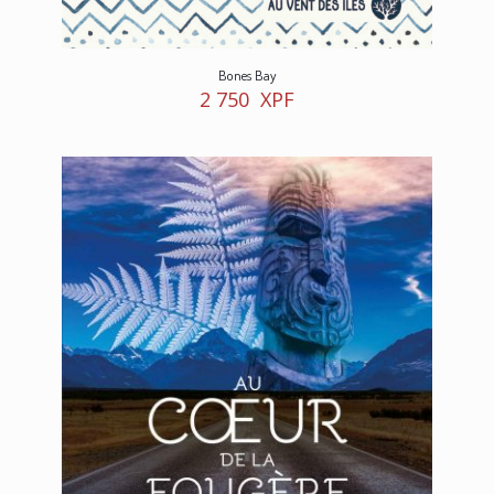
Bones Bay
2 750
XPF