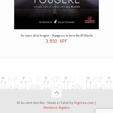
Au coeur de la fougère – Voyage sur la terre des All Blacks
3 850
XPF
© Au vent des îles - Made in Tahiti by
Digicrea.com
|
Mentions légales