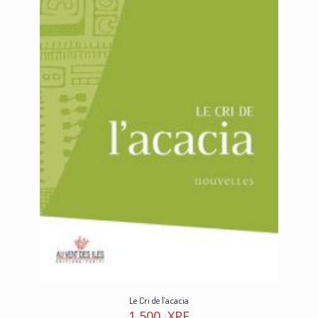
Le Cri de l’acacia
1 500
XPF