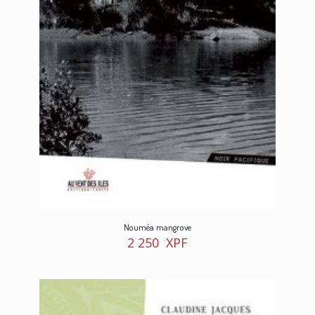
Nouméa mangrove
2 250
XPF