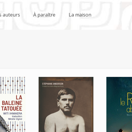
s auteurs
À paraître
La maison