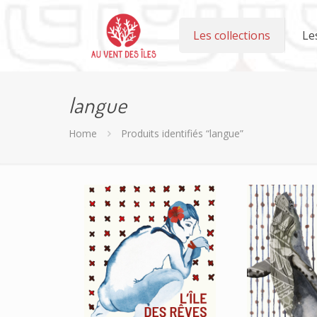
Les collections
Le
langue
Home
Produits identifiés “langue”