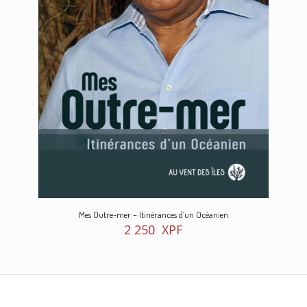
Mes Outre-mer – Itinérances d’un Océanien
2 250
XPF