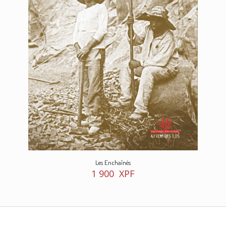
Les Enchaînés
1 900
XPF