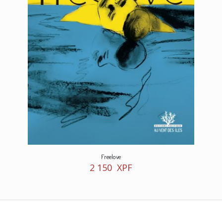
Freelove
2 150
XPF