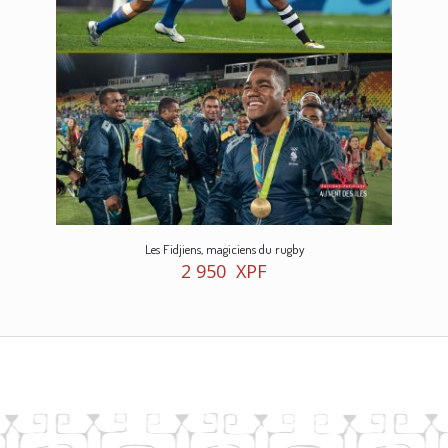
Les Fidjiens, magiciens du rugby
2 950
XPF