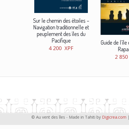
Sur le chemin des étoiles –
Navigation traditionnelle et
peuplement des îles du
Pacifique
Guide de l’îl
4 200
XPF
Rapa
2 85
© Au vent des îles - Made in Tahiti by
Digicrea.com