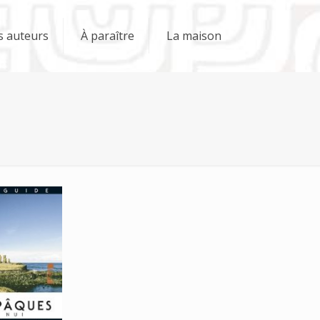
s auteurs
À paraître
La maison