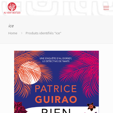
ice
Home
Produits identifiés “ice”