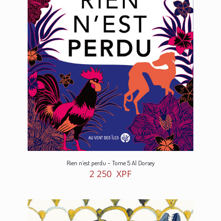
Rien n’est perdu – Tome 5 Al Dorsey
2 250
XPF