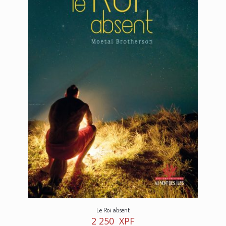
Le Roi absent
2 250
XPF