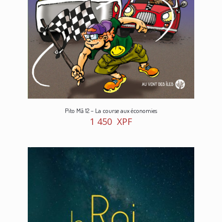
Pito Mā 12 – La course aux économies
1 450
XPF