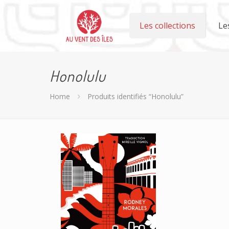
Les collections
Le
Honolulu
Home
Produits identifiés “Honolulu”