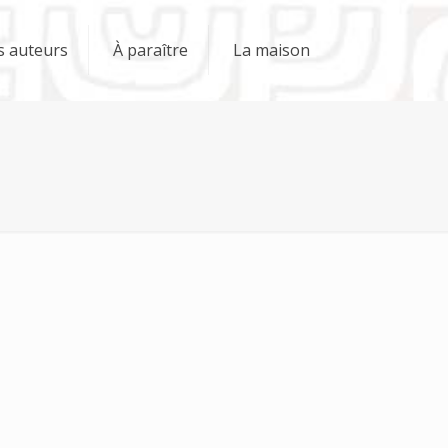
s auteurs
À paraître
La maison