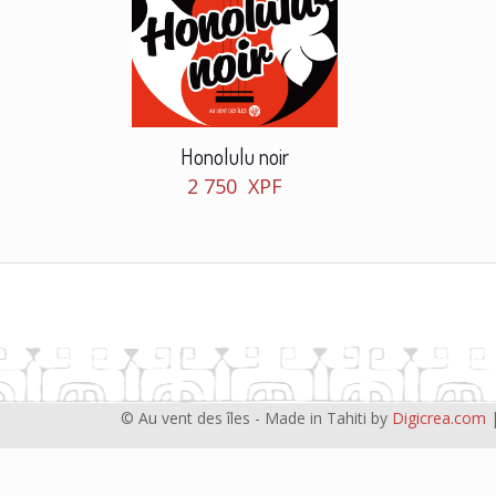
Honolulu noir
2 750
XPF
© Au vent des îles - Made in Tahiti by
Digicrea.com