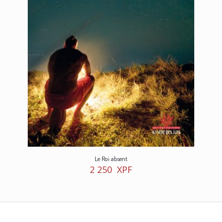
Le Roi absent
2 250
XPF