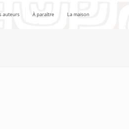
s auteurs
À paraître
La maison