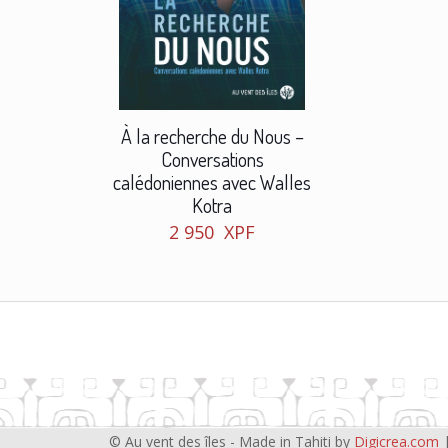
À la recherche du Nous –
Conversations
calédoniennes avec Walles
Kotra
2 950
XPF
© Au vent des îles - Made in Tahiti by
Digicrea.com