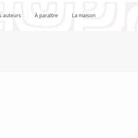
s auteurs
À paraître
La maison