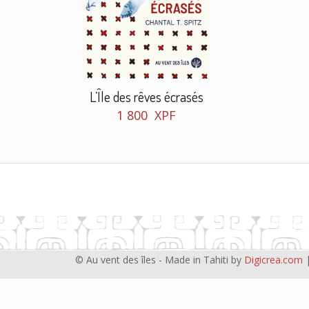
L’Île des rêves écrasés
1 800
XPF
© Au vent des îles - Made in Tahiti by
Digicrea.com