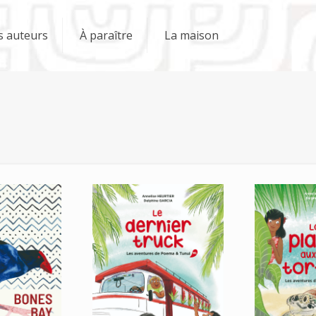
s auteurs
À paraître
La maison