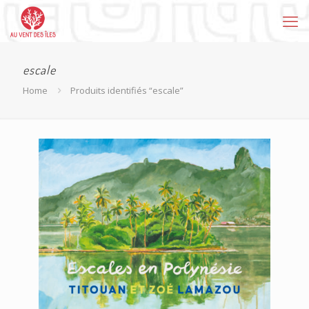
escale
Home
Produits identifiés “escale”