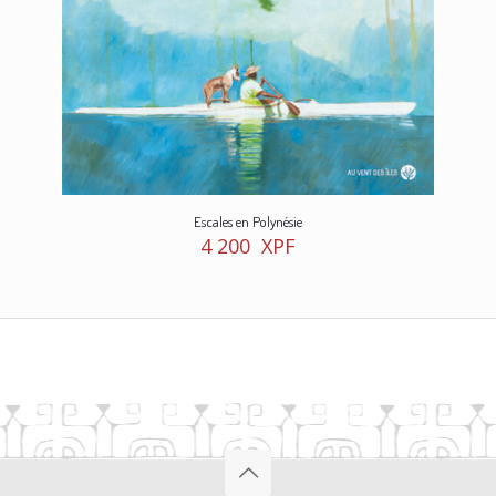
Escales en Polynésie
4 200
XPF