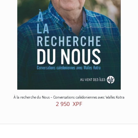
À la recherche du Nous – Conversations calédoniennes avec Walles Kotra
2 950
XPF