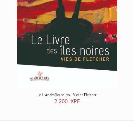
Le Livre des îles noires – Vies de Fletcher
2 200
XPF