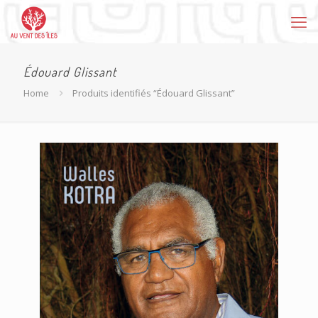
Édouard Glissant
Home
Produits identifiés “Édouard Glissant”