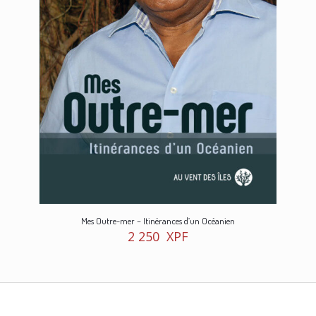
Mes Outre-mer – Itinérances d’un Océanien
2 250
XPF