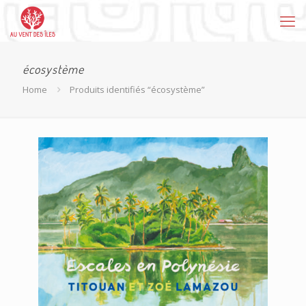
écosystème
Home
Produits identifiés “écosystème”