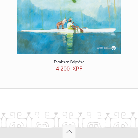
Escales en Polynésie
4 200
XPF