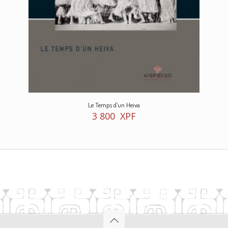
Le Temps d’un Heiva
3 800
XPF