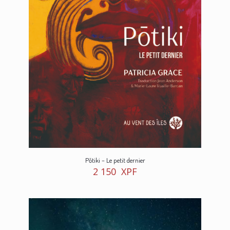
Pōtiki – Le petit dernier
2 150
XPF