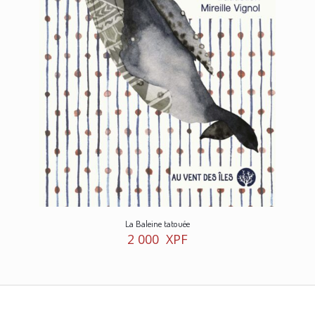
La Baleine tatouée
2 000
XPF